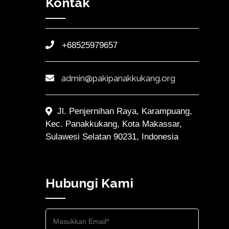
Kontak
+68525979657
admin@pakipanakkukang.org
Jl. Penjernihan Raya, Karampuang,
Kec. Panakkukang, Kota Makassar,
Sulawesi Selatan 90231, Indonesia
Hubungi Kami