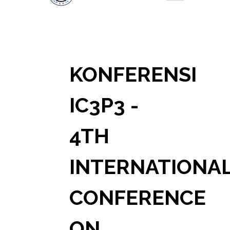
KONFERENSI
IC3P3 -
4TH
INTERNATIONA
CONFERENCE
ON