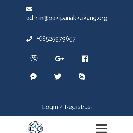
admin@pakipanakkukang.org
+68525979657
Login /
Registrasi