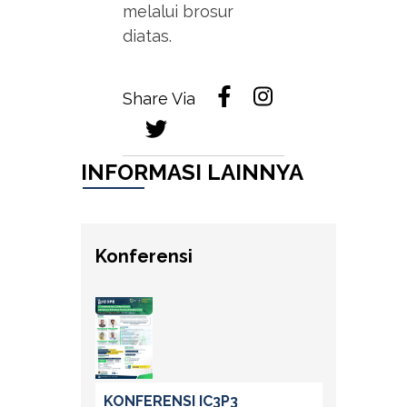
melalui brosur
diatas.
Share Via
INFORMASI LAINNYA
Konferensi
KONFERENSI IC3P3