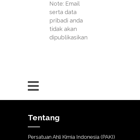
Note: Email
serta data
pribadi anda
tidak akan
dipublikasikan
Tentang
Persatuan Ahli Kimia Indonesia (PAKI)