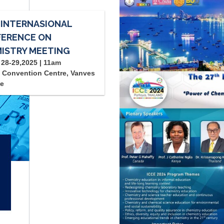
 INTERNASIONAL
ERENCE ON
ISTRY MEETING
28-29,2025 | 11am
 Convention Centre, Vanves
ce