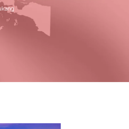
kukang