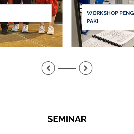
WORKSHOP PENGE
PAKI
<
>
SEMINAR