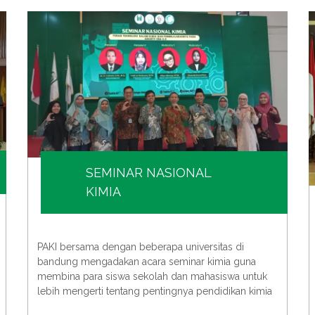
SEMINAR NASIONAL
KIMIA
PAKI bersama dengan beberapa universitas di
bandung mengadakan acara seminar kimia guna
membina para siswa sekolah dan mahasiswa untuk
lebih mengerti tentang pentingnya pendidikan kimia