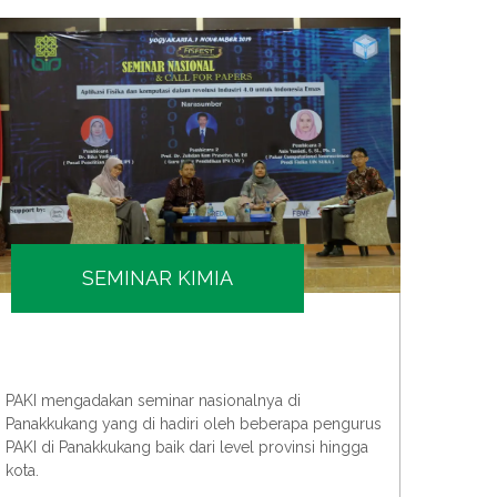
SEMINAR KIMIA
PAKI m
PAKI mengadakan seminar nasionalnya di
bersa
Panakkukang yang di hadiri oleh beberapa pengurus
teknol
PAKI di Panakkukang baik dari level provinsi hingga
kota.