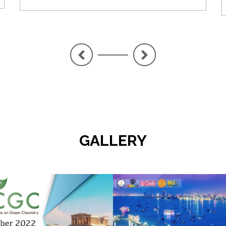
<
>
GALLERY