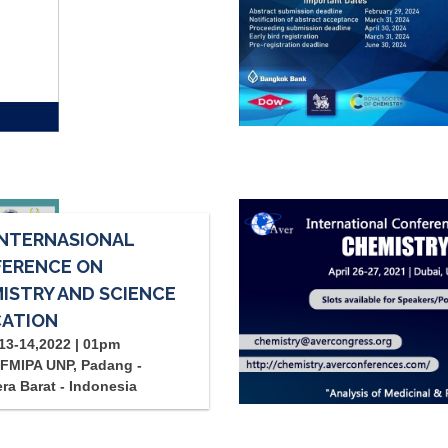
INTERNASIONAL
ERENCE ON
ISTRY AND SCIENCE
ATION
13-14,2022 | 01pm
FMIPA UNP, Padang -
ra Barat - Indonesia