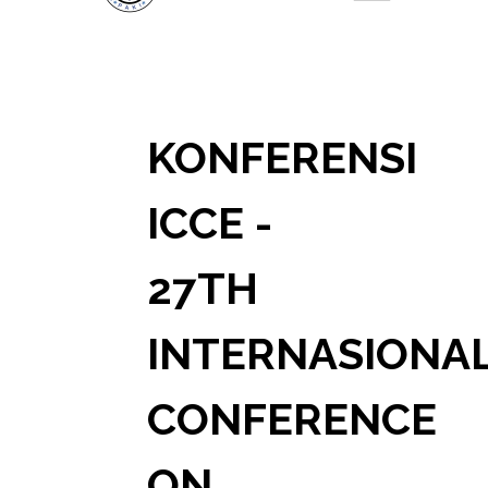
KONFERENSI
ICCE -
27TH
INTERNASIONA
CONFERENCE
ON