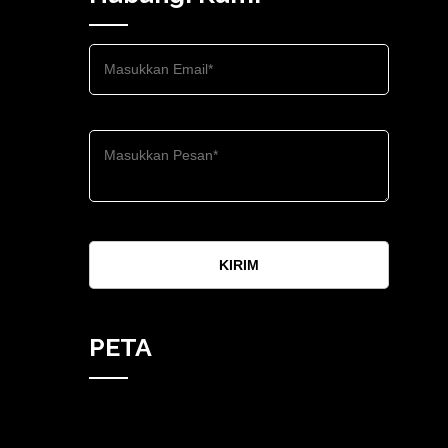
KIRIM
PETA