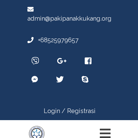
admin@pakipanakkukang.org
+68525979657
Login /
Registrasi