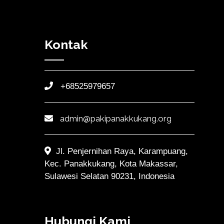
Kontak
+68525979657
admin@pakipanakkukang.org
Jl. Penjernihan Raya, Karampuang,
Kec. Panakkukang, Kota Makassar,
Sulawesi Selatan 90231, Indonesia
Hubungi Kami