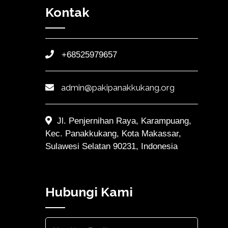
Kontak
+68525979657
admin@pakipanakkukang.org
Jl. Penjernihan Raya, Karampuang,
Kec. Panakkukang, Kota Makassar,
Sulawesi Selatan 90231, Indonesia
Hubungi Kami